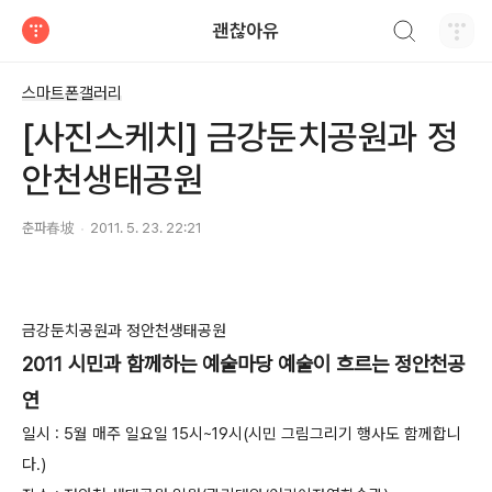
검색하기
괜찮아유
티스토리
스마트폰갤러리
[사진스케치] 금강둔치공원과 정
안천생태공원
춘파春坡
2011. 5. 23. 22:21
금강둔치공원과 정안천생태공원
2011 시민과 함께하는 예술마당 예술이 흐르는 정안천공
연
일시 : 5월 매주 일요일 15시~19시(시민 그림그리기 행사도 함께합니
다.)