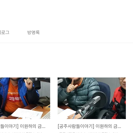
치로그
방명록
[공주사람들이야기] 이원하의 금강초대석'이다래 이야기'
[공주사람들이야기] 이원하의 금강초대석 '양진모 이야기'