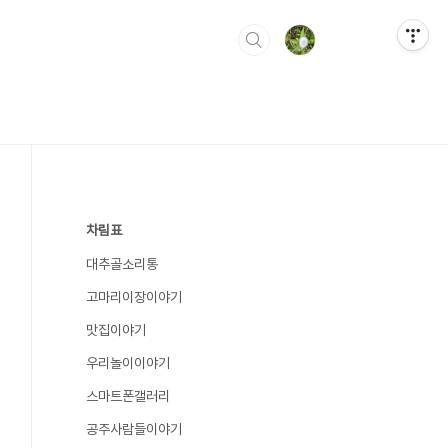
차림표
대추골소리통
고마리이장이야기
맛집이야기
우리놀이이야기
스마트폰갤러리
공주사람들이야기