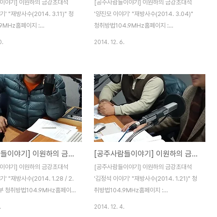
이야기] 이원하의 금강초대석
[공주사람들이야기] 이원하의 금강초대석
' "재방사수(2014. 3.11)" 청
'양진모 이야기' "재방사수(2014. 3.04)"
9MHz홈페이지 :
청취방법104.9MHz홈페이지 :
m.co.kr 다시듣기스마트폰:
www.kkfm.co.kr 다시듣기스마트폰:
0.
2014. 12. 6.
adio 다운설치 kkfm 검색 즐겨찾
Tuneln Radio 다운설치 kkfm 검색 즐겨찾
청취하시면 됩니다.많은 청취 바
기추가해서 청취하시면 됩니다.많은 청취 바
랍니다.
[공주사람들이야기] 이원하의 금강초대석 '유승윤 이야기'
[공주사람들이야기] 이원하의 금강초대석 '김정석 이야기'
이야기] 이원하의 금강초대석
[공주사람들이야기] 이원하의 금강초대석
' "재방사수(2014. 1.28 / 2.
'김정석 이야기' "재방사수(2014. 1.21)" 청
 2부 청취방법104.9MHz홈페이
취방법104.9MHz홈페이지 :
kkfm.co.kr 다시듣기스마트폰:
www.kkfm.co.kr 다시듣기스마트폰:
.
2014. 12. 4.
adio 다운설치 kkfm 검색 즐겨찾
Tuneln Radio 다운설치 kkfm 검색 즐겨찾