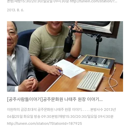
본방/재방15:30/20:30/일요일 09시30분 http://tunein.com/station/?
StationId=187925
2013. 8. 6.
[공주사람들이야기]공주문화원 나태주 원장 이야기...
이원하의 금강초대석 공주문화원 나태주 원장 이야기. . . . . 본방사수 2013년
06월25일 화요일 방송 09:30본방/재방15:30/20:30/일요일 09시30분
http://tunein.com/station/?StationId=187925