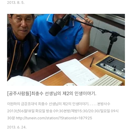
2013. 8. 5.
[공주사람들]최충수 선생님의 제2의 인생이야기.
이원하의 금강초대석 최충수 선생님의 제2의 인생이야기. . . . . 본방사수
2013년06월18일 화요일 방송 09:30본방/재방15:30/20:30/일요일 09시
30분 http://tunein.com/station/?StationId=187925
2013. 6. 24.