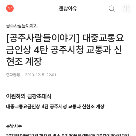
검색하기
괜찮아유
티스토리
공주사람들이야기
[공주사람들이야기] 대중교통요
금인상 4탄 공주시청 교통과 신
현조 계장
춘파春坡
2013. 12. 5. 22:01
이원하의 금강초대석
대중교통요금인상 4탄 공주시청 교통과 신현조 계장
본방사수