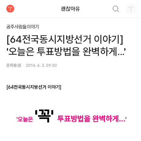
검색하기
괜찮아유
티스토리
공주사람들이야기
[64전국동시지방선거 이야기]
'오늘은 투표방법을 완벽하게...'
춘파春坡
2014. 6. 3. 09:30
[64전국동시지방선거 이야기]
'꼭'
투표방법을 완벽하게...
'오늘은
'