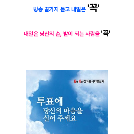
'꼭'
방송 끝가지 듣고 내일은
'꼭'
내일
은 당신의 손, 발이 되는 사람을