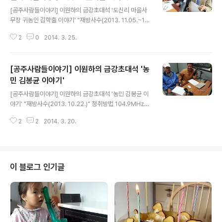
글 내용
[공주사람들이야기] 이원하의 금강초대석 '도신리 마을사
무장 귀농인 김학출 이야기' "재방사수(2013. 11.05.~11.
12)" 1부 2부 청취방법 104.9MHz 홈페이지 : www.kkf
2
0
2014. 3. 25.
m.co.kr 다시듣기 스마트폰: Tuneln Radio 다운설치 k
kfm 검색 즐겨찾기추가해서 청취하시면 됩니다. 많은 청
취 바랍니다.
[공주사람들이야기] 이원하의 금강초대석 '농
민 김봉균 이야기'
글 내용
[공주사람들이야기] 이원하의 금강초대석 '농민 김봉균 이
야기' "재방사수(2013. 10.22.)" 청취방법 104.9MHz
홈페이지 : www.kkfm.co.kr 다시듣기 스마트폰: Tunel
2
2
2014. 3. 20.
n Radio 다운설치 kkfm 검색 즐겨찾기추가해서 청취하
시면 됩니다. 많은 청취 바랍니다.
이 블로그 인기글