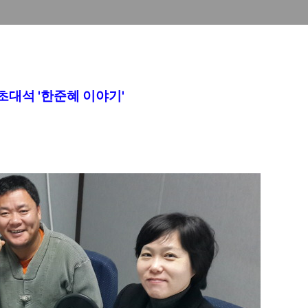
대석 '한준혜 이야기'