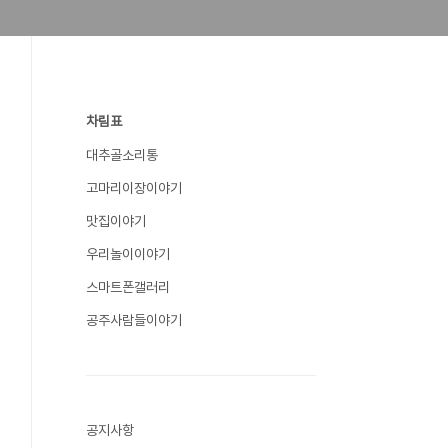
차림표
대추골소리통
고마리이장이야기
맛집이야기
우리놀이이야기
스마트폰갤러리
공주사람들이야기
공지사항