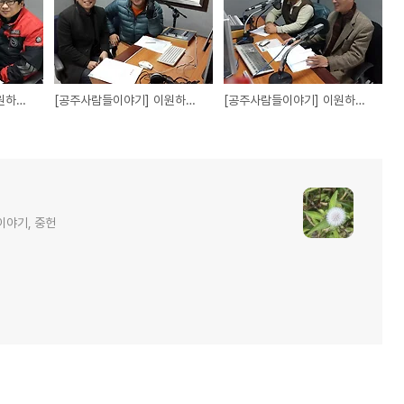
[공주사람들이야기] 이원하의 금강초대석 '양진모 이야기'
[공주사람들이야기] 이원하의 금강초대석 '유승윤 이야기'
[공주사람들이야기] 이원하의 금강초대석 '김정석 이야기'
이야기, 중헌