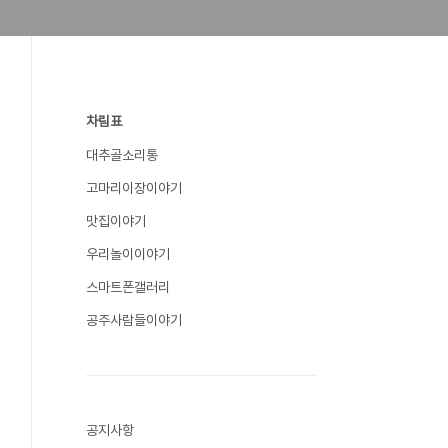
차림표
대추골소리통
고마리이장이야기
맛집이야기
우리놀이이야기
스마트폰갤러리
공주사람들이야기
공지사항