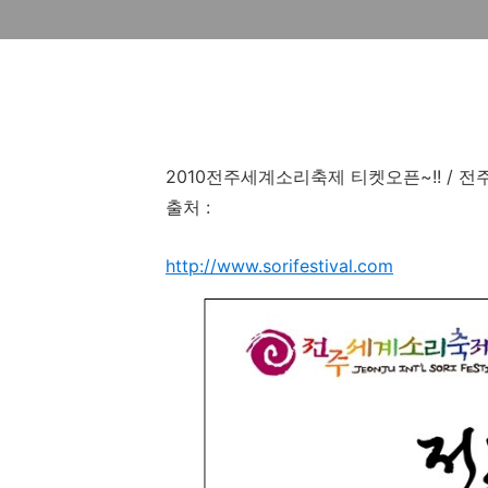
2010전주세계소리축제 티켓오픈~!! / 전
출처 :
http://www.sorifestival.com