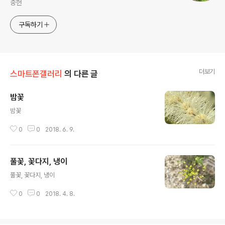
중헌
구독하기
더보기
스마트폰갤러리
의 다른 글
밤꽃
글 내용
밤꽃 ​​​​​​​​​​​​​
0
0
2018. 6. 9.
풀꽃, 꽃다지, 냉이
글 내용
풀꽃, 꽃다지, 냉이 ​​
0
0
2018. 4. 8.