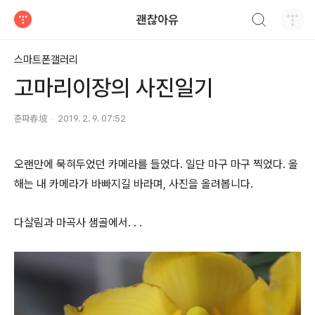
검색하기
괜찮아유
티스토리
스마트폰갤러리
고마리이장의 사진일기
춘파春坡
2019. 2. 9. 07:52
오랜만에 묵혀두었던 카메라를 들었다. 일단 마구 마구 찍었다. 올
해는 내 카메라가 바빠지길 바라며, 사진을 올려봅니다.
다살림과 마곡사 샘골에서. . .