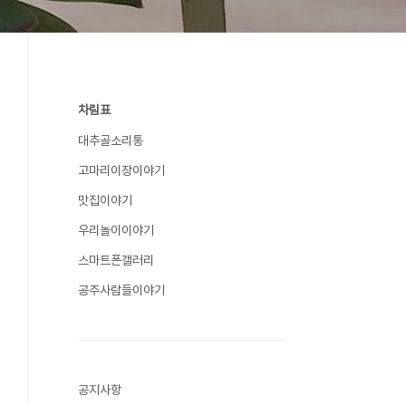
차림표
대추골소리통
고마리이장이야기
맛집이야기
우리놀이이야기
스마트폰갤러리
공주사람들이야기
공지사항