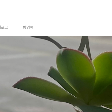
치로그
방명록