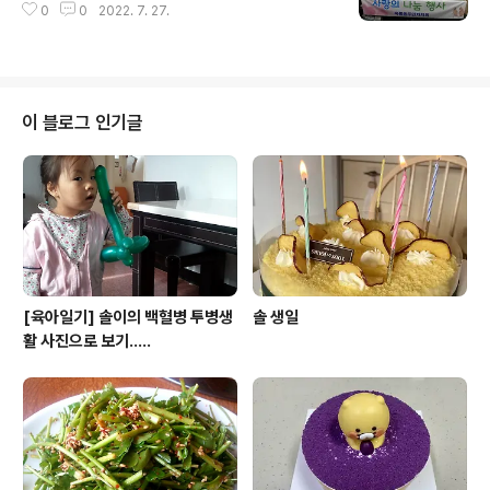
0
0
2022. 7. 27.
이 블로그 인기글
[육아일기] 솔이의 백혈병 투병생
솔 생일
활 사진으로 보기.....