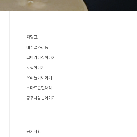
차림표
대추골소리통
고마리이장이야기
맛집이야기
우리놀이이야기
스마트폰갤러리
공주사람들이야기
공지사항