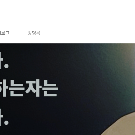
치로그
방명록