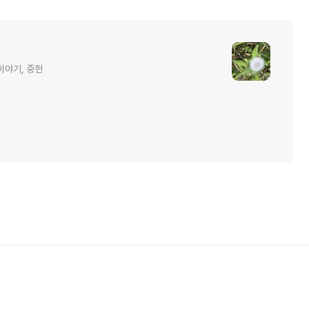
이야기, 중헌