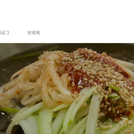
치로그
방명록