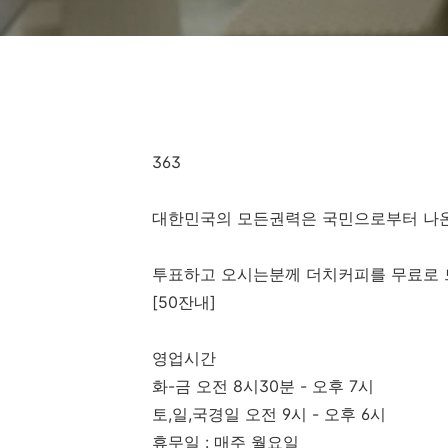
363
대한민국의 모든권력은 국민으로부터 나온
투표하고 오시는분께 더치커피를 무료로 
[50잔내]
영업시간
화-금 오전 8시30분 - 오후 7시
토,일,국경일 오전 9시 - 오후 6시
휴무일 : 매주 월요일