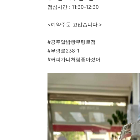
점심시간 : 11:30-12:30
<예약주문 고맙습니다.>
#공주알밤빵무령로점
#무령로238-1
#커피가너처럼좋아졌어