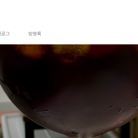
치로그
방명록