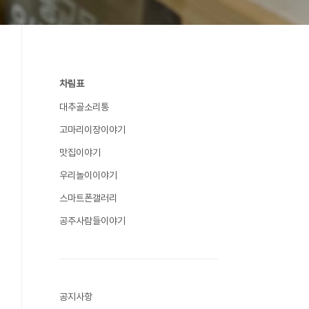
차림표
대추골소리통
고마리이장이야기
맛집이야기
우리놀이이야기
스마트폰갤러리
공주사람들이야기
공지사항