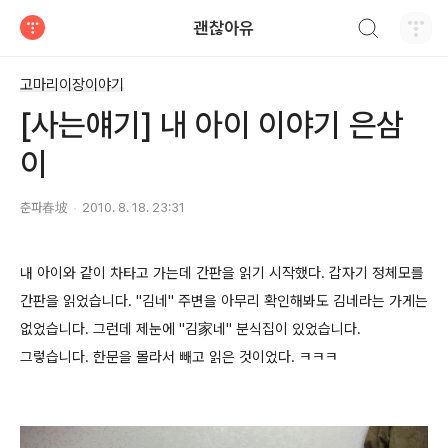
검색하기
괜찮아유
티스토리
고마리이장이야기
[사는얘기] 내 아이 이야기 은삼
이
춘파春坡
2010. 8. 18. 23:31
내 아이와 같이 차타고 가는데 간판을 읽기 시작했다. 갑자기 정체모를
간판을 읽었습니다. "김네" 주변을 아무리 확인해봐도 김네라는 가게는
없었습니다. 그런데 제눈에 "김家네" 분식집이 있었습니다.
그렇습니다. 한문을 몰라서 빼고 읽은 것이었다. ㅋㅋㅋ