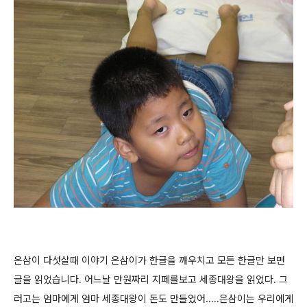
은삼이 다섯살때 이야기 은삼이가 한글을 깨우치고 모든 한글만 보면
글을 읽었습니다. 어느날 만원짜리 지페를보고 세종대왕을 읽었다. 그
러고는 엄마에게 엄마 세종대왕이 돈도 만들었어.....은삼이는 우리에게