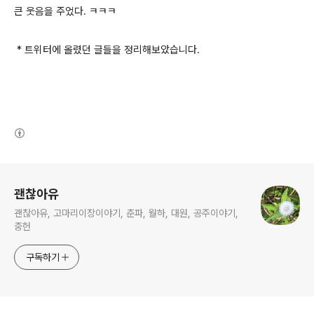
큰 웃음을 주었다. ㅋㅋㅋ
* 트위터에 올렸던 글들을 정리해보았습니다.
(새창열림)
로그 정보
괜찮아유
괜찮아유, 고마리이장이야기, 춘파, 월하, 대원, 공주이야기,
중헌
구독하기