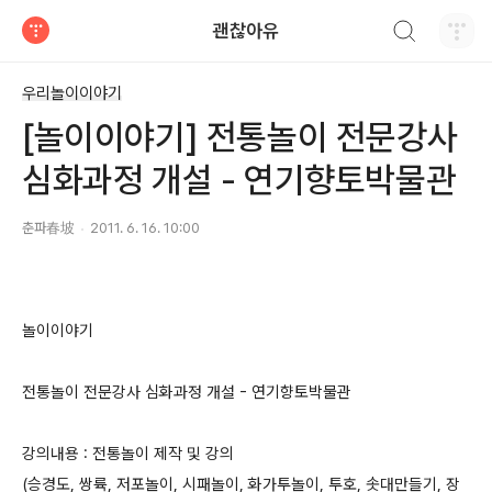
검색하기
괜찮아유
티스토리
우리놀이이야기
[놀이이야기] 전통놀이 전문강사
심화과정 개설 - 연기향토박물관
춘파春坡
2011. 6. 16. 10:00
놀이이야기
전통놀이 전문강사 심화과정 개설 - 연기향토박물관
강의내용 : 전통놀이 제작 및 강의
(승경도, 쌍륙, 저포놀이, 시패놀이, 화가투놀이, 투호, 솟대만들기, 장