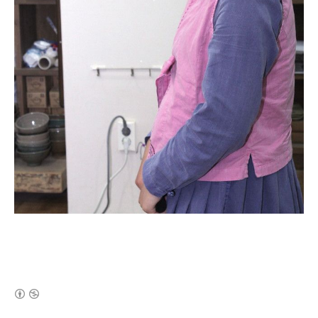
(새창열림)