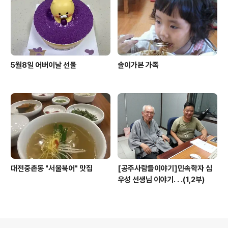
5월8일 어버이날 선물
솔이가본 가족
대전중촌동 "서울북어" 맛집
[공주사람들이야기]민속학자 심
우성 선생님 이야기. . .(1,2부)