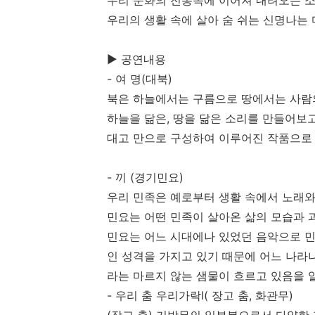
우리 문화의 전통속에 이어져 내려오는 소
우리의 생활 속에 살아 숨 쉬는 신명나는
▶ 공연내용
- 여 명(대북)
북은 하늘에서는 구름으로 땅에서는 사람
하늘을 닮은, 땅을 닮은 소리를 만들어보고
대고 만으로 구성하여 이루어진 작품으로 
- 끼 (경기민요)
우리 민족은 예로부터 생활 속에서 노래와
민요는 어떤 민족이 살아온 삶의 모습과 
민요는 어느 시대에나 있었던 음악으로 민
인 성격을 가지고 있기 때문에 어느 나라
라는 마르지 않는 샘물이 흐르고 있음을 
- 우리 춤 우리가락Ⅰ( 장고 춤, 화관무)