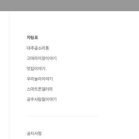
차림표
대추골소리통
고마리이장이야기
맛집이야기
우리놀이이야기
스마트폰갤러리
공주사람들이야기
공지사항