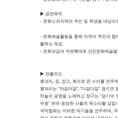
▶ 공연목적
- 문화소외지역의 주민 및 학생을 대상으로
- 문화예술활동을 통해 지역의 주민과 함
활력소 제공.
- 문화보급과 저변확대로 선진문화예술발
▶ 연출의도
꽹과리, 징, 장고, 북으로 온 누리를 연주
꽹과리는 “자갈자갈”, “다갈다갈” 끊으면
하늘의 공명을 노래하고 장구는 “덩기덕 두
우웅” 하며 웅장한 사물의 목소리를 삼킵
국악협회는 이러한 악기들을 연주하며, 우