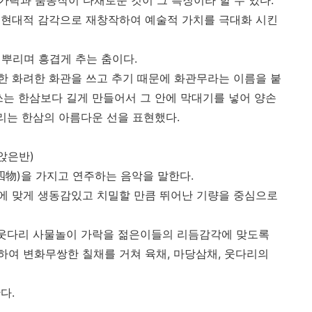
가락과 춤동작이 다채로운 것이 그 특징이라 할 수 있다.
 현대적 감각으로 재창작하여 예술적 가치를 극대화 시킨
 뿌리며 흥겹게 추는 춤이다.
한 화려한 화관을 쓰고 추기 때문에 화관무라는 이름을 붙
쓰는 한삼보다 길게 만들어서 그 안에 막대기를 넣어 양손
날리는 한삼의 아름다운 선을 표현했다.
앉은반)
(四物)을 가지고 연주하는 음악을 말한다.
에 맞게 생동감있고 치밀할 만큼 뛰어난 기량을 중심으로
 웃다리 사물놀이 가락을 젊은이들의 리듬감각에 맞도록
여 변화무쌍한 칠채를 거쳐 육채, 마당삼채, 웃다리의
다.