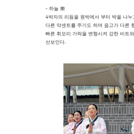
- 하늘 樂
4박자의 리듬을 원박에서 부터 박을 나누
다른 악센트를 주기도 하며 음고가 다른 
빠른 휘모리 가락을 변형시켜 강한 비트와
선보인다.