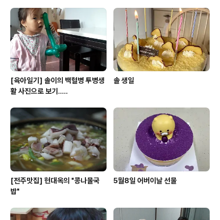
에서 같이 일하고 있는 교직원이 집에 찾아와서 반갑게 맞
이하고 차까지 대접했다는 글을 보았습니다. 그분들의 용
무는 우의정 지부장의 해고통지였습니다. 해고사유는 이제
기간이 만료되고, 청소년지도사 자격증을 가지고 있는..
[육아일기] 솔이의 백혈병 투병생
솔 생일
활 사진으로 보기.....
[전주맛집] 현대옥의 "콩나물국
5월8일 어버이날 선물
밥"