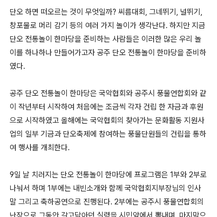
단오 하면 떠오르는 것이 무엇일까? 씨름대회, 그네뛰기, 널뛰기,
창포물로 머리 감기 등의 여러 가지 놀이가 생각난다. 하지만 지금
단오 전통놀이 한마당을 준비하는 사람들은 이러한 많은 우리 놀
이를 하나하나 만들어가고자 공주 단오 전통놀이 한마당을 준비하
였다.
공주 단오 전통놀이 한마당은 국악협회와 공주시 풍물연합회와 같
이 작년부터 시작하여 처음에는 조금씩 각자 건립 한 자금과 후원
으로 시작하였고 올해에는 국악협회의 찾아가는 문화활동 지원사
업의 일부 기금과 단오축제에 참여하는 풍물단원들의 건립을 통하
여 행사를 개최한다.
9일 날 치러지는 단오 전통놀이 한마당에 프로그램은 1부와 2부로
나눠서 하며 1부에는 내빈소개와 함께 국악협회지부장님의 인사
말 그리고 축하공연으로 진행된다. 2부에는 공주시 풍물연합회의
난장으로 그동안 갈고닦아던 실력을 시민앞에서 뽐내며, 마지막으