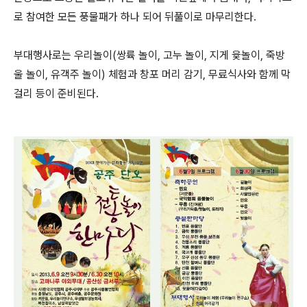
로 참여한 모든 풍물패가 하나 되어 뒤풀이로 마무리한다.
부대행사로는 우리놀이(쌍륙 놀이, 고누 놀이, 지게 윷놀이, 죽방
울 놀이, 유객주 놀이) 체험과 창포 머리 감기, 무료식사와 함께 막
걸리 등이 준비된다.