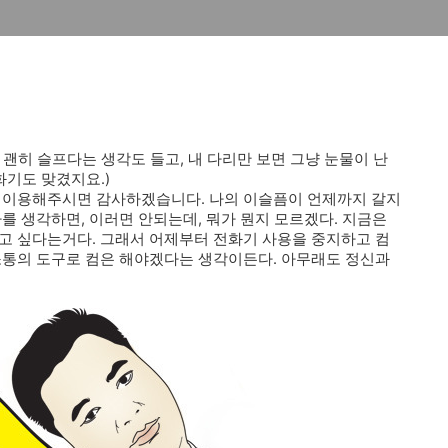
히 슬프다는 생각도 들고, 내 다리만 보면 그냥 눈물이 난
화기도 맞겼지요.)
를 이용해주시면 감사하겠습니다. 나의 이슬픔이 언제까지 갈지
를 생각하면, 이러면 안되는데, 뭐가 뭔지 모르겠다. 지금은
고 싶다는거다. 그래서 어제부터 전화기 사용을 중지하고 컴
소통의 도구로 컴은 해야겠다는 생각이든다. 아무래도 정신과