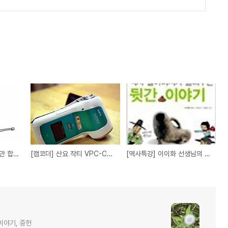
[재활치료] 그냥 힘들기만 합니다.
[캠코더] 산요 작티 VPC-CA100
[역사특강] 이이화 선생님의 역사특강....
이야기, 중헌