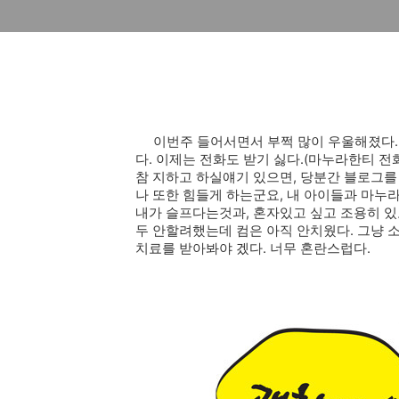
이번주 들어서면서 부쩍 많이 우울해졌다. 괜
다. 이제는 전화도 받기 싫다.(마누라한티 전
참 지하고 하실얘기 있으면, 당분간 블로그
나 또한 힘들게 하는군요,
내 아이들과 마누라
내가 슬프다는것과, 혼자있고 싶고 조용히 있
두 안할려했는데 컴은 아직 안치웠다. 그냥 
치료를 받아봐야 겠다. 너무 혼란스럽다.