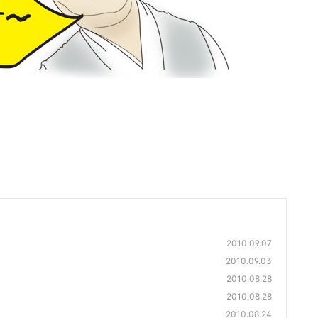
2010.09.07
2010.09.03
2010.08.28
2010.08.28
2010.08.24