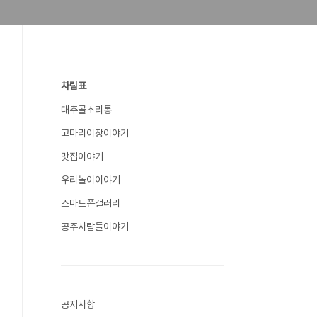
차림표
대추골소리통
고마리이장이야기
맛집이야기
우리놀이이야기
스마트폰갤러리
공주사람들이야기
공지사항