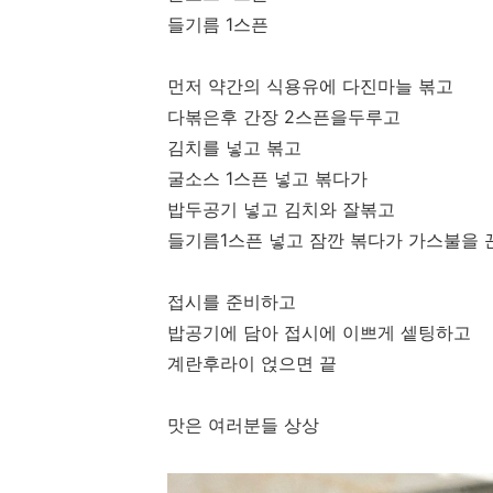
들기름 1스픈
먼저 약간의 식용유에 다진마늘 볶고
다볶은후 간장 2스픈을두루고
김치를 넣고 볶고
굴소스 1스픈 넣고 볶다가
밥두공기 넣고 김치와 잘볶고
들기름1스픈 넣고 잠깐 볶다가 가스불을 
접시를 준비하고
밥공기에 담아 접시에 이쁘게 셑팅하고
계란후라이 얹으면 끝
맛은 여러분들 상상