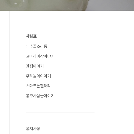
차림표
대추골소리통
고마리이장이야기
맛집이야기
우리놀이이야기
스마트폰갤러리
공주사람들이야기
공지사항