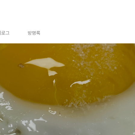
치로그
방명록