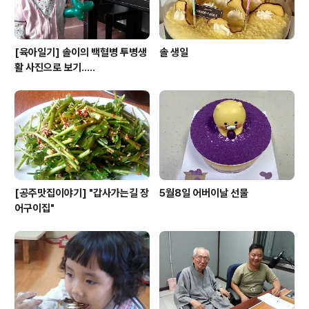
[육아일기] 솔이의 백혈병 투병생
솔 생일
활 사진으로 보기.....
[공주맛집이야기] "갑사가는길 장
5월8일 어버이날 선물
어구이집"