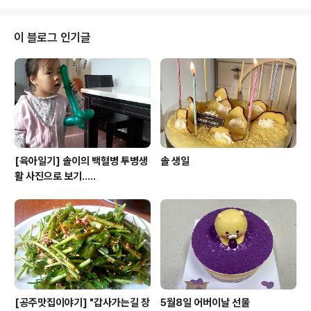
이 블로그 인기글
[육아일기] 솔이의 백혈병 투병생
솔 생일
활 사진으로 보기.....
[공주맛집이야기] "갑사가는길 장
5월8일 어버이날 선물