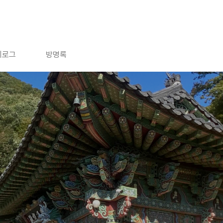
치로그
방명록