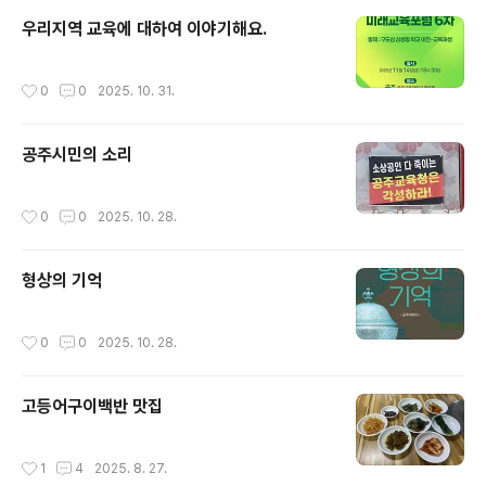
ttps://www.dailyc..
우리지역 교육에 대하여 이야기해요.
작성시간
0
0
2025. 10. 31.
공주시민의 소리
작성시간
0
0
2025. 10. 28.
형상의 기억
작성시간
0
0
2025. 10. 28.
고등어구이백반 맛집
작성시간
1
4
2025. 8. 27.