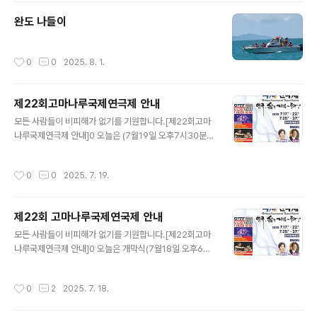
완도 나들이
작성시간
0
0
2025. 8. 1.
제22회고마나루국제연극제 안내
글 내용
모든 사람들이 비피해가 없기를 기원합니다.[제22회고마
나루국제연극제 안내]0 오늘은 (7월19일 오후7시30분)
공식공연작 0 내일은 (7월20일 오후7시30분)공식공연
작
작성시간
0
0
2025. 7. 19.
제22회 고마나루국제연국제 안내
글 내용
모든 사람들이 비피해가 없기를 기원합니다.[제22회고마
나루국제연극제 안내]0 오늘은 개막식(7월18일 오후6시
30분) 해외초청작 (오후7시30분)0 내일은(7월19일 오
후7시30분)공식공연작
작성시간
0
2
2025. 7. 18.