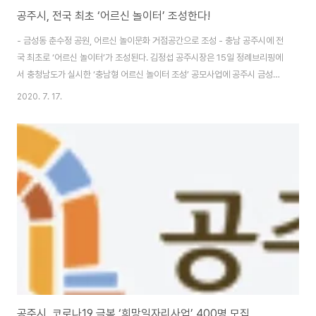
공주시, 전국 최초 ‘어르신 놀이터’ 조성한다!
- 금성동 춘수정 공원, 어르신 놀이문화 거점공간으로 조성 - 충남 공주시에 전
국 최초로 ‘어르신 놀이터’가 조성된다. 김정섭 공주시장은 15일 정례브리핑에
서 충청남도가 실시한 ‘충남형 어르신 놀이터 조성’ 공모사업에 공주시 금성동
춘수정 도시공원이 최종 대상지로 선정됐다고 밝혔다. 충남형 어르신 놀이터
2020. 7. 17.
조성사업은 충청남도가 전국 최초로 시범 실시하는 것으로, 무장애 시설로 균
형과 유연성 향상에 초점을 맞춘 어르신들의 공간으로 조성될 예정이다. 어르
신 놀이터에는 우선 ‘재미있는 재단’에서 기부 받은 어르신 건강 놀이기구 10여
종이 설치돼 다양한 건강 프로그램이 진행된다. 또한, 전문 강사가 배치돼 어르
신 신체 활동의 중요성과 정신건강 프로그램 교육을 실시한다. 이와 함께 장애
물 없는 보행로 정비, 노후..
공주시, 코로나19 극복 ‘희망일자리사업’ 400명 모집