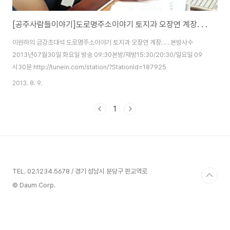
[공주사람들이야기]도로명주소이야기 토지과 오장연 계장. . .
이원하의 금강초대석 도로명주소이야기 토지과 오장연 계장. . . 본방사수
2013년07월30일 화요일 방송 09:30본방/재방15:30/20:30/일요일 09
시30분 http://tunein.com/station/?StationId=187925
2013. 8. 9.
1
TEL. 02.1234.5678 / 경기 성남시 분당구 판교역로
© Daum Corp.