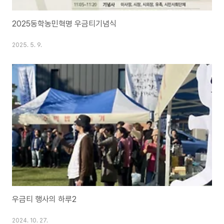
2025동학농민혁명 우금티기념식
2025. 5. 9.
우금티 행사의 하루2
2024. 10. 27.