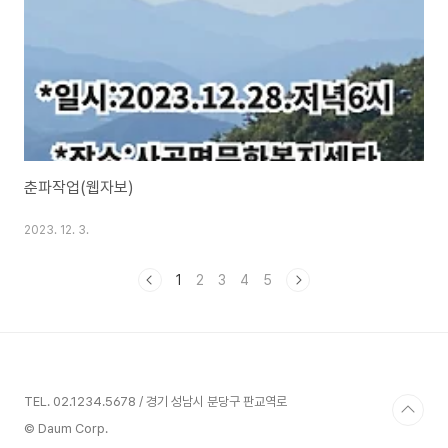
춘파작업(웹자보)
2023. 12. 3.
1
2
3
4
5
TEL. 02.1234.5678 / 경기 성남시 분당구 판교역로
© Daum Corp.