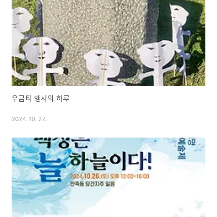
우금티 행사의 하루
2024. 10. 27.