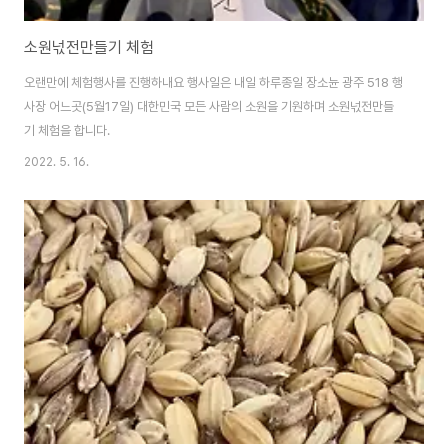
소원넋전만들기 체험
오랜만에 체험행사를 진행하내요 행사일은 내일 하루종일 장소뉸 광주 518 행
사장 어느곳(5월17일) 대한민국 모든 사람의 소원을 기원하며 소원넋전만들
기 체험을 합니다.
2022. 5. 16.