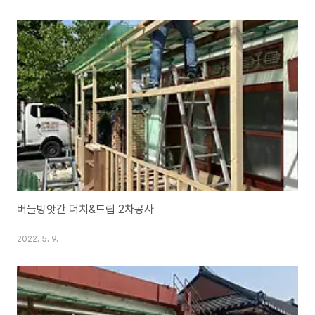
버들방앗간 더치&드립 2차공사
2022. 5. 9.