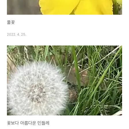
풀꽃
2022. 4. 25.
꽃보다 아름다운 민들레