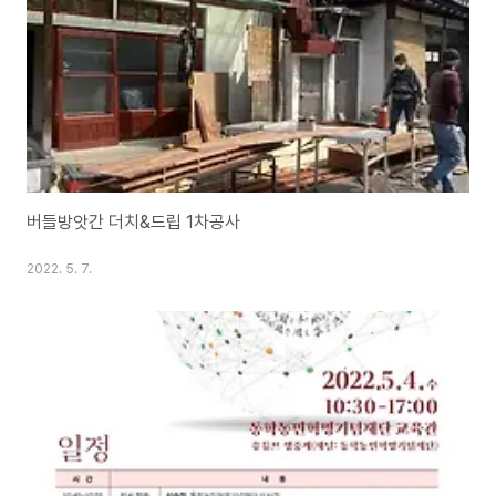
버들방앗간 더치&드립 1차공사
2022. 5. 7.