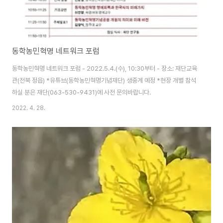
동학농민혁명 네트워크 포럼
동학농민혁명 네트워크 포럼 - 2022.5.4.(수), 10:30부터 - 장소: 재단교육
관(전북 정읍) *유튜브(동학농민혁명기념재단) 생중계 예정 *현장 개별 참석
하실 분은 재단(063-530-9431)에 사전 문의바랍니다.
2022. 4. 28.