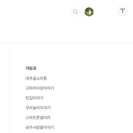
차림표
대추골소리통
고마리이장이야기
맛집이야기
우리놀이이야기
스마트폰갤러리
공주사람들이야기