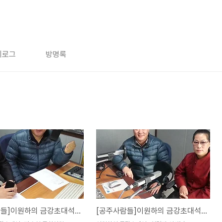
치로그
방명록
[공주사람들]이원하의 금강초대석 "박수현 국회의원"
[공주사람들]이원하의 금강초대석 "최명자 선생님"