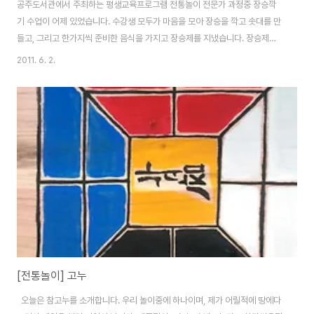
공주도서관에서 주최하는 평생교육프로그램 전통놀이 전문가 과정중 장승깍
기 수업이 어제 있었습니다. 수강생 모두가 마음을 모아 장승을 깍고 솟대를 만
들고, 그리고 한가지씩 준비한 음식을 가지고 장승제를 지냈습니다. 장승제는
정월보름에 지냈으며, 마을에 안녕을 기원하며 세웠습니다. 비록 시기적으로는
2011. 6. 2.
다르지만 수강생들과 공주도서관 직원들의 마음담아 제을 올렸으며, 장승의 문
구 또한 공주도서관의 마음을 담아 "책 향기 가득한", "공주도서관" 정말 아름
답죠. 앞으로 공주도서관을 찾는 모든 사람들의 코에서는 책 향기가 가득하실
것입니다.
[전통놀이] 고누
오늘은 참고누를 소개합니다. 우리 놀이중에 하나이며, 제가 어릴적에 땅에다