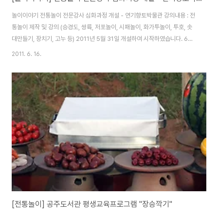
놀이이야기 전통놀이 전문강사 심화과정 개설 - 연기향토박물관 강의내용 : 전
통놀이 제작 및 강의 (승경도, 쌍륙, 저포놀이, 시패놀이, 화가투놀이, 투호, 솟
대만들기, 장치기, 고누 등) 2011년 5월 31일 개설하여 시작하였습니다. 6월
14일까지 3회째 진행되고 있습니다. 관심있는 분들은 연기향토박물관으로 연
2011. 6. 16.
락주세요(041-862-7449) 첫날 수업은 우리의 차와 인사소개 그리고 조선
말기 일제시대 역사바로알기 수업으로 시작했습니다. 아래의 사진은 수업사진
[전통놀이] 공주도서관 평생교육프로그램 "장승깍기"