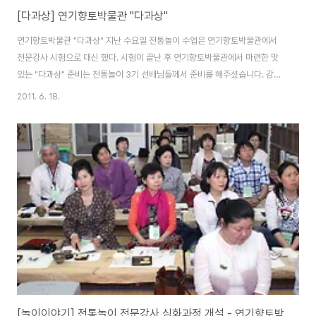
[다과상] 연기향토박물관 "다과상"
연기향토박물관 "다과상" 지난 수요일 전통놀이 수업은 연기향토박물관에서
전문강사 시험으로 대신 했다. 시험이 끝난 후 연기향토박물관에서 마련한 맛
있는 "다과상" 준비는 전통놀이 3기 선배님들께서 준비를 해주셨습니다. 감사
합니다. 호두과자는 공주도서관장님과 성환도서관장님이 준비해주셨다. 각 도
2011. 6. 18.
서관에서 평생교육프로그램으로 수업받는 회원들이 전문강사 시험에 참여하
여 관장님들께서 응원차 찾아 주시고 감사합니다. 특히 공주도서관 이인하 관
장님 감사합니다.
[놀이이야기] 전통놀이 전문강사 심화과정 개설 - 연기향토박물관