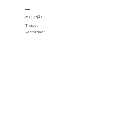
전체 방문자
Today :
Yesterday :