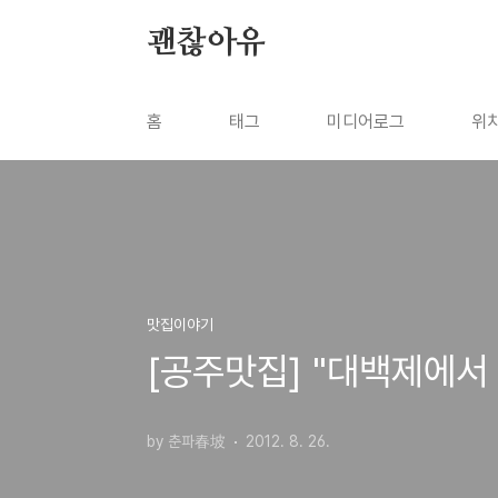
본문 바로가기
괜찮아유
홈
태그
미디어로그
위
맛집이야기
[공주맛집] "대백제에서 
by 춘파春坡
2012. 8. 26.