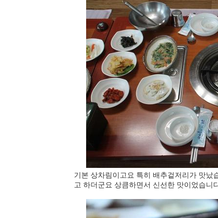
기본 상차림이고요 특히 배추겉저리가 맛났습
고 하더군요 상큼하면서 신선한 맛이었습니다