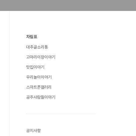
차림표
대추골소리통
고마리이장이야기
맛집이야기
우리놀이이야기
스마트폰갤러리
공주사람들이야기
공지사항