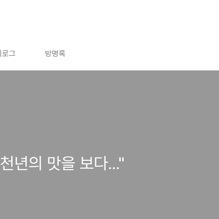
치로그
방명록
천년의 맛을 보다..."