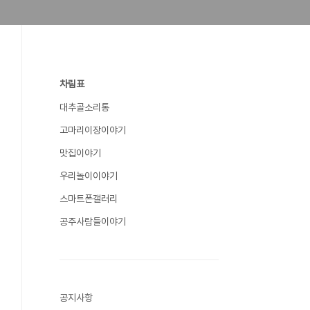
차림표
대추골소리통
고마리이장이야기
맛집이야기
우리놀이이야기
스마트폰갤러리
공주사람들이야기
공지사항