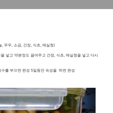
, 무우, 소금, 간장, 식초, 매실청)
소금을 넣고 10분정도 끓여주고 간장, 식초, 매실청을 넣고 다시
수를 부으면 완성 5일동안 숙성을 하면 완성