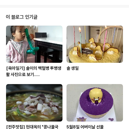
이 블로그 인기글
[육아일기] 솔이의 백혈병 투병생
솔 생일
활 사진으로 보기.....
[전주맛집] 현대옥의 "콩나물국
5월8일 어버이날 선물