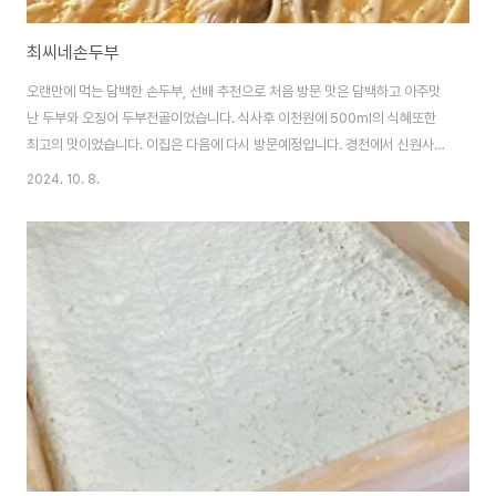
최씨네손두부
오랜만에 먹는 담백한 손두부, 선배 추천으로 처음 방문 맛은 담백하고 아주맛
난 두부와 오징어 두부전골이었습니다. 식사후 이천원에 500ml의 식혜또한
최고의 맛이었습니다. 이집은 다음에 다시 방문예정입니다. 경천에서 신원사
가는길 저수지옆에 자리하고 있습니다. 주차는 도로가옆 5-6대정도와 가게앞
2024. 10. 8.
3대정도 주차할수있습니다. 테이블은 7-8개정도 됩니다. 두부와 양념간장 두
부 오징어 두부전골 매뉴와 가격 영업시간 다먹었습니다. 주소는 충남 공주시
계룡면 신원사로 305 경천에서 신원사가는길 저수지옆에 있습니다. 입맛이
저하고 비슷하면 최고의맛입니다. 물론 저의 주관고요