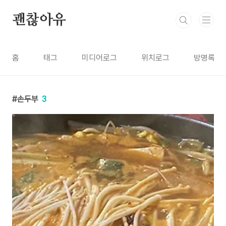
본문 바로가기
괜찮아유
홈
태그
미디어로그
위치로그
방명록
손두부
3