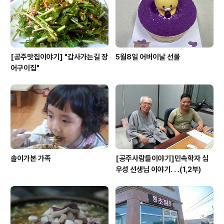
[공주맛집이야기] "갑사가는길 장
5월8일 어버이날 선물
어구이집"
솔이가본 가족
[공주사람들이야기]민속학자 심
우성 선생님 이야기. . .(1,2부)