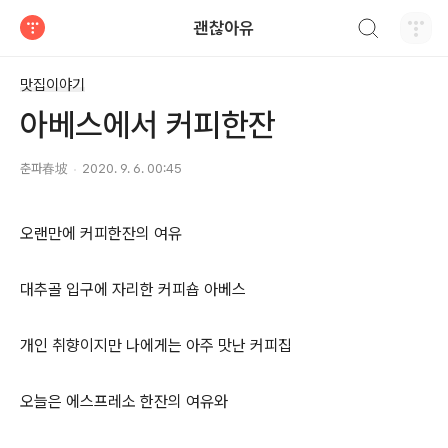
검색하기
괜찮아유
티스토리
맛집이야기
아베스에서 커피한잔
춘파春坡
2020. 9. 6. 00:45
오랜만에 커피한잔의 여유
대추골 입구에 자리한 커피숍 아베스
개인 취향이지만 나에게는 아주 맛난 커피집
오늘은 에스프레소 한잔의 여유와