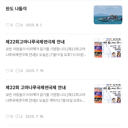
완도 나들이
작성시간
0
0
2025. 8. 1.
제22회고마나루국제연극제 안내
글 내용
모든 사람들이 비피해가 없기를 기원합니다.[제22회고마
나루국제연극제 안내]0 오늘은 (7월19일 오후7시30분)
공식공연작 0 내일은 (7월20일 오후7시30분)공식공연
작
작성시간
0
0
2025. 7. 19.
제22회 고마나루국제연국제 안내
글 내용
모든 사람들이 비피해가 없기를 기원합니다.[제22회고마
나루국제연극제 안내]0 오늘은 개막식(7월18일 오후6시
30분) 해외초청작 (오후7시30분)0 내일은(7월19일 오
후7시30분)공식공연작
작성시간
0
2
2025. 7. 18.