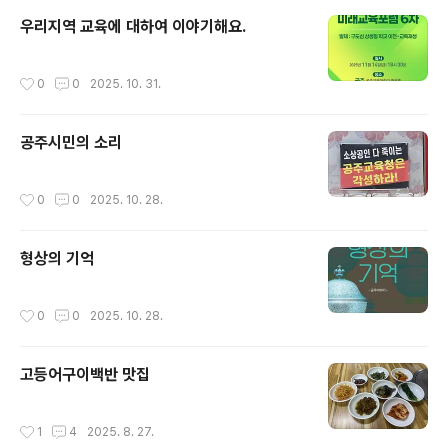
ttps://www.dailyc..
우리지역 교육에 대하여 이야기해요.
작성시간
0
0
2025. 10. 31.
공주시민의 소리
작성시간
0
0
2025. 10. 28.
형상의 기억
작성시간
0
0
2025. 10. 28.
고등어구이백반 맛집
작성시간
1
4
2025. 8. 27.